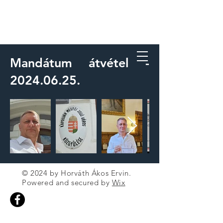
HORVÁTH ÁKOS
ERVIN
Mandátum átvétel -
2024.06.25
.
© 2024 by Horváth Ákos Ervin.
Powered and secured by
Wix