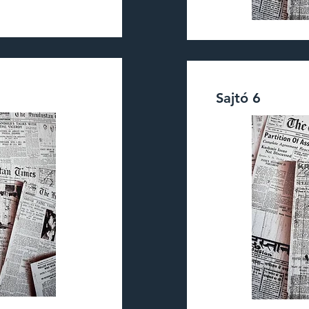
Sajtó 6