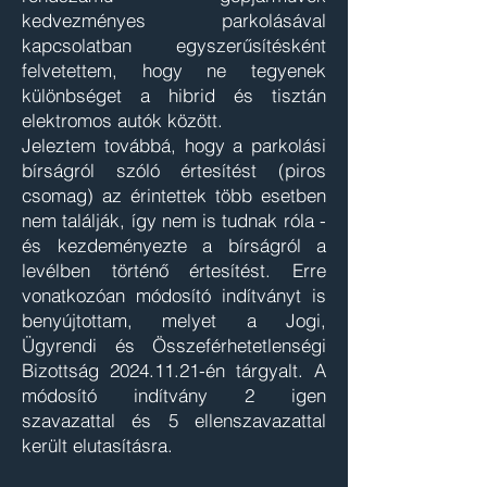
kedvezményes parkolásával
kapcsolatban egyszerűsítésként
felvetettem, hogy ne tegyenek
különbséget a hibrid és tisztán
elektromos autók között.
Jeleztem továbbá, hogy a parkolási
bírságról szóló értesítést (piros
csomag) az érintettek több esetben
nem találják, így nem is tudnak róla -
és kezdeményezte a bírságról a
levélben történő értesítést. Erre
vonatkozóan módosító indítványt is
benyújtottam, melyet a Jogi,
Ügyrendi és Összeférhetetlenségi
Bizottság
2024.11.21
-én tárgyalt. A
módosító indítvány 2 igen
szavazattal és 5 ellenszavazattal
került elutasításra.